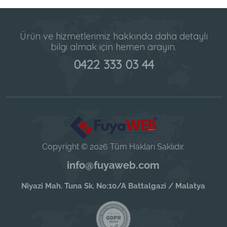
Ürün ve hizmetlerimiz hakkında daha detaylı
bilgi almak için hemen arayın.
0422 333 03 44
Copyright © 2026 Tüm Hakları Saklıdır.
info@fuyaweb.com
Niyazi Mah. Tuna Sk. No:10/A Battalgazi / Malatya