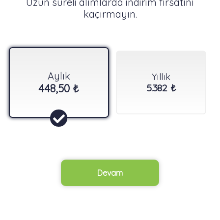
Uzun süreli alımlarda indirim fırsatını
kaçırmayın.
Aylık
Yıllık
448,50 ₺
5.382 ₺
Devam