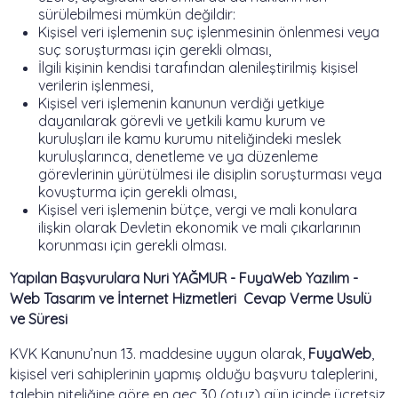
sürülebilmesi mümkün değildir:
Kişisel veri işlemenin suç işlenmesinin önlenmesi veya
suç soruşturması için gerekli olması,
İlgili kişinin kendisi tarafından alenileştirilmiş kişisel
verilerin işlenmesi,
Kişisel veri işlemenin kanunun verdiği yetkiye
dayanılarak görevli ve yetkili kamu kurum ve
kuruluşları ile kamu kurumu niteliğindeki meslek
kuruluşlarınca, denetleme ve ya düzenleme
görevlerinin yürütülmesi ile disiplin soruşturması veya
kovuşturma için gerekli olması,
Kişisel veri işlemenin bütçe, vergi ve mali konulara
ilişkin olarak Devletin ekonomik ve mali çıkarlarının
korunması için gerekli olması.
Yapılan Başvurulara Nuri YAĞMUR - FuyaWeb Yazılım -
Web Tasarım ve İnternet Hizmetleri Cevap Verme Usulü
ve Süresi
KVK Kanunu’nun 13. maddesine uygun olarak,
FuyaWeb
,
kişisel veri sahiplerinin yapmış olduğu başvuru taleplerini,
talebin niteliğine göre en geç 30 (otuz) gün içinde ücretsiz