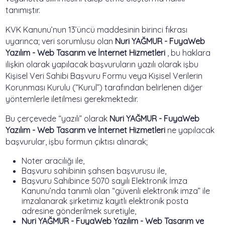
tanımıştır.
KVK Kanunu’nun 13’üncü maddesinin birinci fıkrası
uyarınca; veri sorumlusu olan
Nuri YAĞMUR - FuyaWeb
Yazılım - Web Tasarım ve İnternet Hizmetleri
, bu haklara
ilişkin olarak yapılacak başvuruların yazılı olarak işbu
Kişisel Veri Sahibi Başvuru Formu veya Kişisel Verilerin
Korunması Kurulu (“Kurul”) tarafından belirlenen diğer
yöntemlerle iletilmesi gerekmektedir.
Bu çerçevede “yazılı” olarak
Nuri YAĞMUR - FuyaWeb
Yazılım - Web Tasarım ve İnternet Hizmetleri
ne yapılacak
başvurular, işbu formun çıktısı alınarak;
Noter aracılığı ile,
Başvuru sahibinin şahsen başvurusu ile,
Başvuru Sahibince 5070 sayılı Elektronik İmza
Kanunu’nda tanımlı olan “güvenli elektronik imza” ile
imzalanarak şirketimiz kayıtlı elektronik posta
adresine gönderilmek suretiyle,
Nuri YAĞMUR - FuyaWeb Yazılım - Web Tasarım ve