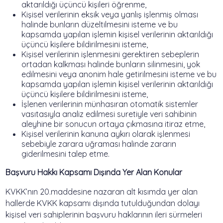
aktarıldığı üçüncü kişileri öğrenme,
Kişisel verilerinin eksik veya yanlış işlenmiş olması
halinde bunların düzeltilmesini isteme ve bu
kapsamda yapılan işlemin kişisel verilerinin aktarıldığı
üçüncü kişilere bildirilmesini isteme,
Kişisel verilerinin işlenmesini gerektiren sebeplerin
ortadan kalkması halinde bunların silinmesini, yok
edilmesini veya anonim hale getirilmesini isteme ve bu
kapsamda yapılan işlemin kişisel verilerinin aktarıldığı
üçüncü kişilere bildirilmesini isteme,
İşlenen verilerinin münhasıran otomatik sistemler
vasıtasıyla analiz edilmesi suretiyle veri sahibinin
aleyhine bir sonucun ortaya çıkmasına itiraz etme,
Kişisel verilerinin kanuna aykırı olarak işlenmesi
sebebiyle zarara uğraması halinde zararın
giderilmesini talep etme.
Başvuru Hakkı Kapsamı Dışında Yer Alan Konular
KVKK’nın 20.maddesine nazaran alt kısımda yer alan
hallerde KVKK kapsamı dışında tutulduğundan dolayı
kişisel veri sahiplerinin başvuru haklarının ileri sürmeleri