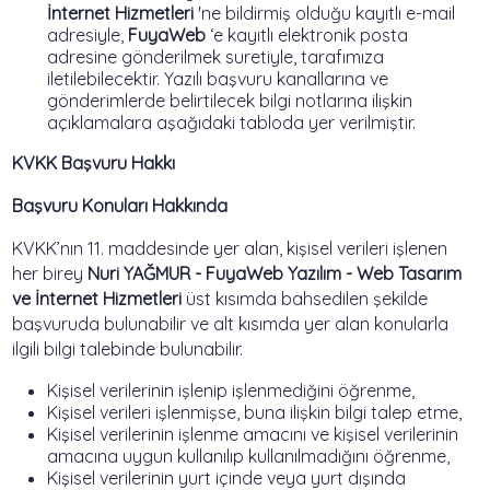
İnternet Hizmetleri
'ne bildirmiş olduğu kayıtlı e-mail
adresiyle,
FuyaWeb
‘e kayıtlı elektronik posta
adresine gönderilmek suretiyle, tarafımıza
iletilebilecektir. Yazılı başvuru kanallarına ve
gönderimlerde belirtilecek bilgi notlarına ilişkin
açıklamalara aşağıdaki tabloda yer verilmiştir.
KVKK Başvuru Hakkı
Başvuru Konuları Hakkında
KVKK’nın 11. maddesinde yer alan, kişisel verileri işlenen
her birey
Nuri YAĞMUR - FuyaWeb Yazılım - Web Tasarım
ve İnternet Hizmetleri
üst kısımda bahsedilen şekilde
başvuruda bulunabilir ve alt kısımda yer alan konularla
ilgili bilgi talebinde bulunabilir.
Kişisel verilerinin işlenip işlenmediğini öğrenme,
Kişisel verileri işlenmişse, buna ilişkin bilgi talep etme,
Kişisel verilerinin işlenme amacını ve kişisel verilerinin
amacına uygun kullanılıp kullanılmadığını öğrenme,
Kişisel verilerinin yurt içinde veya yurt dışında