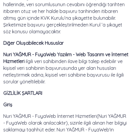
hallerinde, veri sorumlusunun cevabını öğrendiği tarihten
itibaren otuz ve her halde başvuru tarihinden itibaren
altmış gün içinde KVK Kurulu’na şikayette bulunabilir.
Şirketimize başvuru gerçekleştirilmeden Kurul ’a şikayet
söz konusu olamayacaktır.
Diğer Oluşabilecek Hususlar
Nuri YAĞMUR - FuyaWeb Yazılım - Web Tasarım ve İnternet
Hizmetleri
ilgili veri sahibinden ilave bilgi talep edebilir ve
kişisel veri sahibinin başvurusunda yer alan hususları
netleştirmek adına, kişisel veri sahibine başvurusu ile ilgili
sorular yöneltilebilir.
GİZLİLİK ŞARTLARI
Giriş
Nuri YAĞMUR - FuyaWeb İnternet Hizmetleri(Nuri YAĞMUR
- FuyaWeb olarak anılacaktır), sizinle ilgili alınan her bilgiyi
saklamayı taahhüt eder. Nuri YAĞMUR - FuyaWeb'in