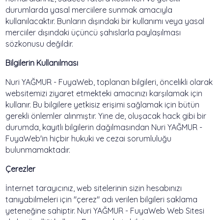
durumlarda yasal merciilere sunmak amacıyla
kullanılacaktır. Bunların dışındaki bir kullanımı veya yasal
merciiler dışındaki üçüncü şahıslarla paylaşılması
sözkonusu değildir.
Bilgilerin Kullanılması
Nuri YAĞMUR - FuyaWeb, toplanan bilgileri, öncelikli olarak
websitemizi ziyaret etmekteki amacınızı karşılamak için
kullanır. Bu bilgilere yetkisiz erişimi sağlamak için bütün
gerekli önlemler alınmıştır. Yine de, oluşacak hack gibi bir
durumda, kayıtlı bilgilerin dağılmasından Nuri YAĞMUR -
FuyaWeb'in hiçbir hukuki ve cezai sorumluluğu
bulunmamaktadır.
Çerezler
İnternet tarayıcınız, web sitelerinin sizin hesabınızı
tanıyabilmeleri için "çerez" adı verilen bilgileri saklama
yeteneğine sahiptir. Nuri YAĞMUR - FuyaWeb Web Sitesi