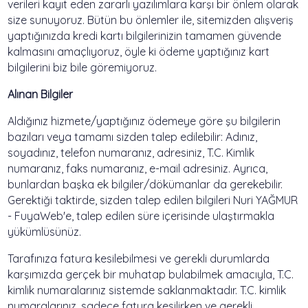
verileri kayıt eden zararlı yazılımlara karşı bir önlem olarak
size sunuyoruz. Bütün bu önlemler ile, sitemizden alışveriş
yaptığınızda kredi kartı bilgilerinizin tamamen güvende
kalmasını amaçlıyoruz, öyle ki ödeme yaptığınız kart
bilgilerini biz bile göremiyoruz.
Alınan Bilgiler
Aldığınız hizmete/yaptığınız ödemeye göre şu bilgilerin
bazıları veya tamamı sizden talep edilebilir: Adınız,
soyadınız, telefon numaranız, adresiniz, T.C. Kimlik
numaranız, faks numaranız, e-mail adresiniz. Ayrıca,
bunlardan başka ek bilgiler/dökümanlar da gerekebilir.
Gerektiği taktirde, sizden talep edilen bilgileri Nuri YAĞMUR
- FuyaWeb'e, talep edilen süre içerisinde ulaştırmakla
yükümlüsünüz.
Tarafınıza fatura kesilebilmesi ve gerekli durumlarda
karşımızda gerçek bir muhatap bulabilmek amacıyla, T.C.
kimlik numaralarınız sistemde saklanmaktadır. T.C. kimlik
numaralarınız, sadece fatura kesilirken ve gerekli