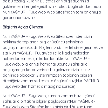
de bu özelliği kullanır. Bu çerezlerin bilgisayarınıza
yüklenmesini engelleyebilirsiniz fakat böyle bir durumda
Nuri YAĞMUR - FuyaWeb Web Sitesi'nden tam anlamıyla
yararlanamazsınız.
Bilgilerin Açığa Çıkması
Nuri YAĞMUR - FuyaWeb Web Sitesi üzerinden sizin
hakkınızda toplanan bilgiler üçüncü şahıslarla
paylaşılmamaktadır. Bilgileriniz sizinle iletişime geçmek ve
sizi Nuri YAĞMUR - FuyaWeb ile ilgili gelişmelerden
haberdar etmek için kullanılacaktır. Nuri YAĞMUR -
FuyaWeb, bilgilerinizi herhangi üçüncü şahıslarla
paylaşmaya karar verirse, bu yalnızca sizin izniniz
dahilinde olacaktır. Sistemimizden toplanan bilgileri
dilediğiniz zaman sildirmekte özgürsünüz(Nuri YAĞMUR -
FuyaWeb'den hizmet almadığınız sürece).
Nuri YAĞMUR - FuyaWeb, zaman zaman bazı üçüncü
şahıslarla birtakım bilgiler paylaşabilir(Nuri YAĞMUR -
FuyaWeb Web Sitesi'ne kaç kişinin girdiği, kaç tane