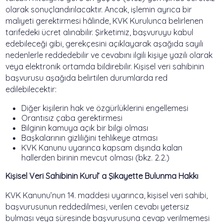
olarak sonuçlandırılacaktır. Ancak, işlemin ayrıca bir
maliyeti gerektirmesi hâlinde, KVK Kurulunca belirlenen
tarifedeki ücret alınabilir. Şirketimiz, başvuruyu kabul
edebileceği gibi, gerekçesini açıklayarak aşağıda sayılı
nedenlerle reddedebilir ve cevabını ilgili kişiye yazılı olarak
veya elektronik ortamda bildirebilir. Kişisel veri sahibinin
başvurusu aşağıda belirtilen durumlarda red
edilebilecektir:
Diğer kişilerin hak ve özgürlüklerini engellemesi
Orantısız çaba gerektirmesi
Bilginin kamuya açık bir bilgi olması
Başkalarının gizliliğini tehlikeye atması
KVK Kanunu uyarınca kapsam dışında kalan
hallerden birinin mevcut olması (bkz. 2.2.)
Kişisel Veri Sahibinin Kurul’ a Şikayette Bulunma Hakkı
KVK Kanunu’nun 14. maddesi uyarınca, kişisel veri sahibi,
başvurusunun reddedilmesi, verilen cevabı yetersiz
bulması veya süresinde başvurusuna cevap verilmemesi