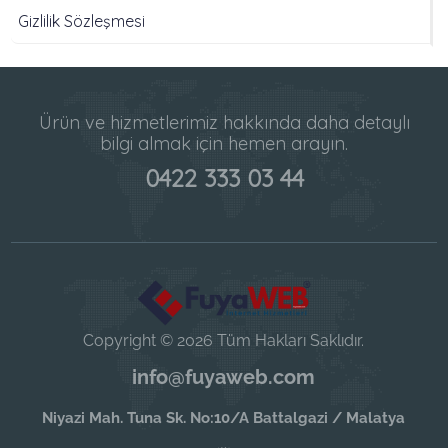
Gizlilik Sözleşmesi
Ürün ve hizmetlerimiz hakkında daha detaylı
bilgi almak için hemen arayın.
0422 333 03 44
Copyright © 2026 Tüm Hakları Saklıdır.
info@fuyaweb.com
Niyazi Mah. Tuna Sk. No:10/A Battalgazi / Malatya