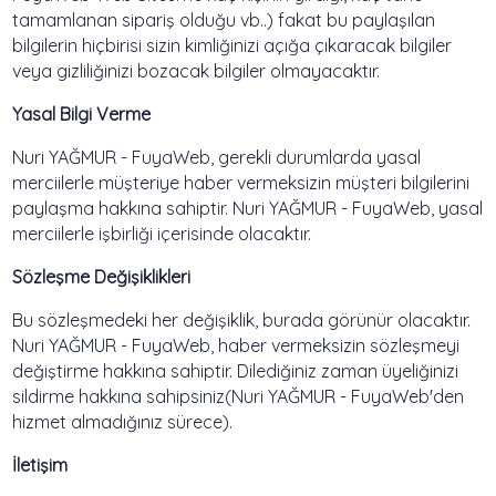
tamamlanan sipariş olduğu vb..) fakat bu paylaşılan
bilgilerin hiçbirisi sizin kimliğinizi açığa çıkaracak bilgiler
veya gizliliğinizi bozacak bilgiler olmayacaktır.
Yasal Bilgi Verme
Nuri YAĞMUR - FuyaWeb, gerekli durumlarda yasal
merciilerle müşteriye haber vermeksizin müşteri bilgilerini
paylaşma hakkına sahiptir. Nuri YAĞMUR - FuyaWeb, yasal
merciilerle işbirliği içerisinde olacaktır.
Sözleşme Değişiklikleri
Bu sözleşmedeki her değişiklik, burada görünür olacaktır.
Nuri YAĞMUR - FuyaWeb, haber vermeksizin sözleşmeyi
değiştirme hakkına sahiptir. Dilediğiniz zaman üyeliğinizi
sildirme hakkına sahipsiniz(Nuri YAĞMUR - FuyaWeb'den
hizmet almadığınız sürece).
İletişim