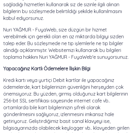
sağladığı hizmetleri kullanarak siz de sizinle ilgili alınan
bilgilerin bu sözleşmede belirtildiği şekilde kullanılmasını
kabul ediyorsunuz.
Nuri YAĞMUR - FuyaWeb, size düzgün bir hizmet
verebilmek için gerekli olan en az miktarda bilgiyi sizden
talep eder. Bu sözleşmede ne tip işlemlerle ne tip bilgiler
alındığı açıklanmıştır. Websitemizi kullanarak bu bilgileri
toplama hakkını Nuri YAĞMUR - FuyaWeb'e sunuyorsunuz.
Yapacağınız Kartlı Ödemelere İlişkin Bilgi
Kredi kartı veya yurtiçi Debit kartlar ile yapacağınız
ödemelerde, kart bilgilerinizin güvenliğini herşeyden çok
önemsiyoruz. Bu yüzden, girmiş olduğunuz kart bilgilerinin
256-bit SSL sertifikası sayesinde internet cafe vb..
ortamlarda bile kart bilgilerinizin şifreli olarak
gönderilmesini sağlıyoruz, izlenmesini imkansız hale
getiriyoruz. Geliştirdiğimiz basit sanal klavyeyi ise,
bilgisayarınızda olabilecek keylogger vb.. klavyeden girilen