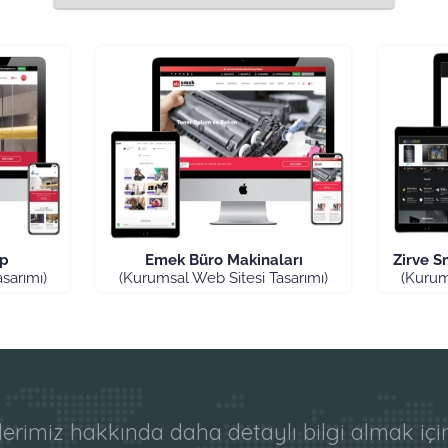
up
Emek Büro Makinaları
Zirve S
sarımı)
(Kurumsal Web Sitesi Tasarımı)
(Kurum
erimiz hakkında daha detaylı bilgi almak iç