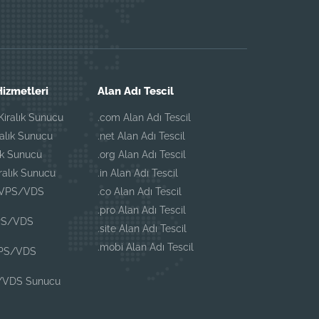
izmetleri
Alan Adı Tescil
iralık Sunucu
.com Alan Adı Tescil
ralık Sunucu
.net Alan Adı Tescil
ık Sunucu
.org Alan Adı Tescil
iralık Sunucu
.in Alan Adı Tescil
 VPS/VDS
.co Alan Adı Tescil
.pro Alan Adı Tescil
PS/VDS
.site Alan Adı Tescil
.mobi Alan Adı Tescil
VPS/VDS
/VDS Sunucu