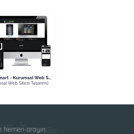
mart - Kurumsal Web S...
sal Web Sitesi Tasarımı)
in hemen arayın.