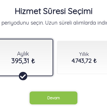
Hizmet Süresi Seçimi
periyodunu seçin. Uzun süreli alımlarda indir
Aylık
Yıllık
395,31 ₺
4.743,72 ₺
Devam